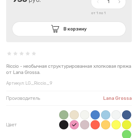
от 1 по 1
В корзину
Riccio - необычная структурированная хлопковая пряжа
от Lana Grossa.
Артикул:
LG_Riccio_9
Производитель
Lana Grossa
Цвет