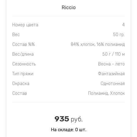
Riccio
Номер цвета
4
Вес
50 гр.
Состав %%
84% хлопок, 16% полиамид
Вес/длина
50 г / 110 м
Сезонность
Весна - лето
Тип пряжи
Фантазийная
Окраска
Однотонная
Состав
Полиамид, Хлопок
935
руб.
На складе: 0 шт.