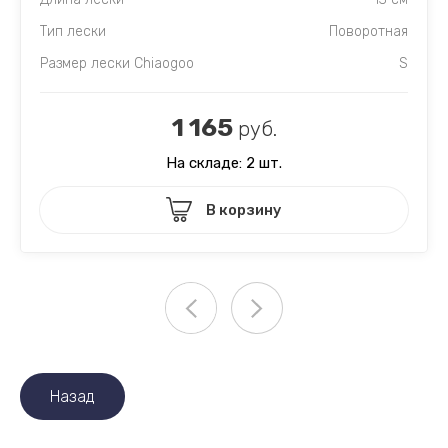
Тип лески
Поворотная
Размер лески Chiaogoo
S
1 165
руб.
На складе: 2 шт.
В корзину
Назад