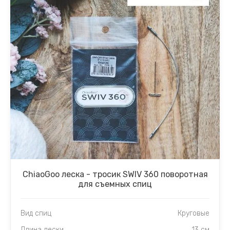
ChiaoGoo леска - тросик SWIV 360 поворотная
для съемных спиц
Вид спиц
Круговые
Длина лески
13 см