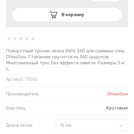
В корзину
Поворотный тросик-леска SWIV 360 для съемных спиц
ChiaoGoo. Стаканчик крутится на 360 градусов.
Многожильный трос без эффекта памяти. Размеры S и
L.
Артикул:
7706S
Производитель
ChiaoGoo
Вид спиц
Круговые
Длина лески