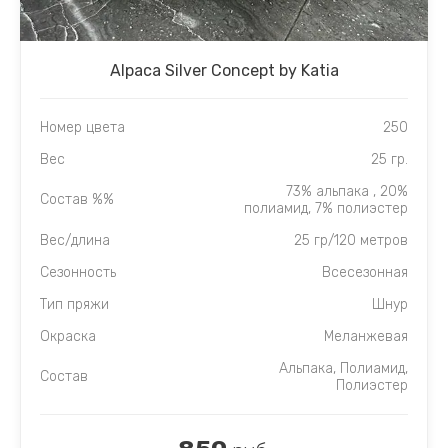
Alpaca Silver Concept by Katia
Номер цвета
250
Вес
25 гр.
73% альпака , 20%
Состав %%
полиамид, 7% полиэстер
Вес/длина
25 гр/120 метров
Сезонность
Всесезонная
Тип пряжи
Шнур
Окраска
Меланжевая
Альпака, Полиамид,
Состав
Полиэстер